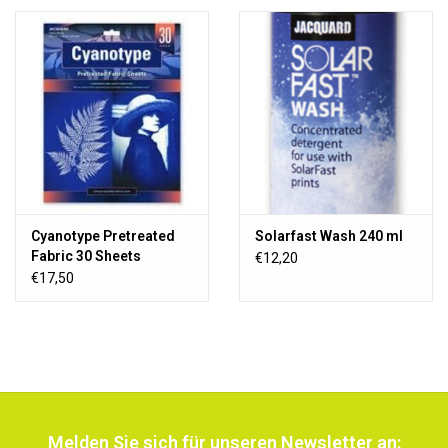
Cyanotype Pretreated
Solarfast Wash 240 ml
Fabric 30 Sheets
€12,20
€17,50
Melden Sie sich für unseren Newsletter an: