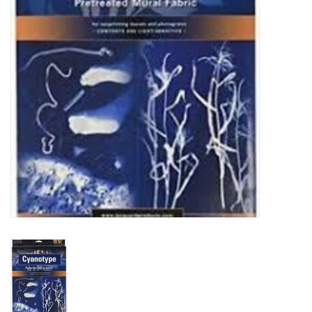
WERKZEUGE