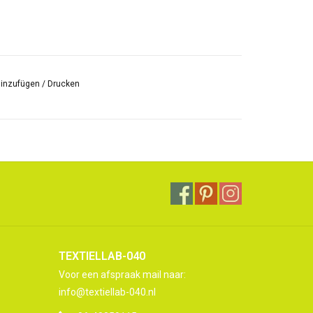
hinzufügen
/
Drucken
TEXTIELLAB-040
Voor een afspraak mail naar:
info@textiellab-040.nl