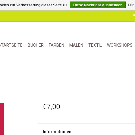
kies zur Verbesserung dieser Seite zu.
Diese Nachricht Ausblenden
Für
STARTSEITE
BÜCHER
FÄRBEN
MALEN
TEXTIL
WORKSHOPS
€7,00
Informationen