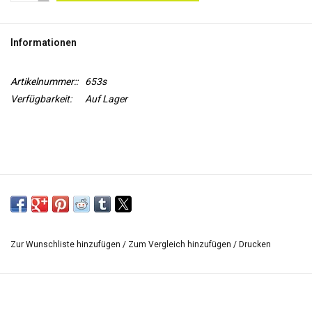
WERKZEUGE
Informationen
Artikelnummer::
653s
Verfügbarkeit:
Auf Lager
Zur Wunschliste hinzufügen
/
Zum Vergleich hinzufügen
/
Drucken