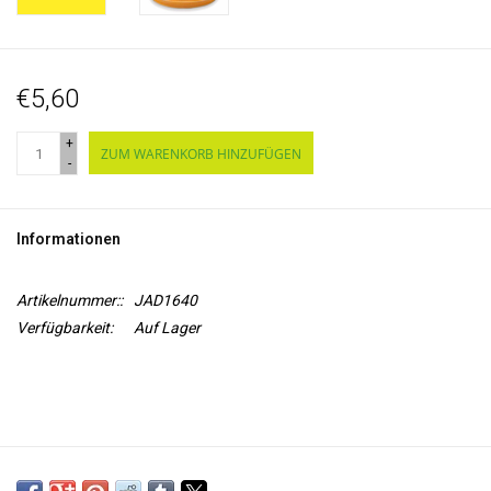
€5,60
+
ZUM WARENKORB HINZUFÜGEN
-
Informationen
Artikelnummer::
JAD1640
Verfügbarkeit:
Auf Lager