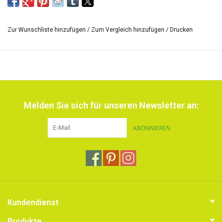
Zur Wunschliste hinzufügen
/
Zum Vergleich hinzufügen
/
Drucken
Melden Sie sich für unseren Newsletter an:
ABONNIEREN
Kundendienst
Produkte