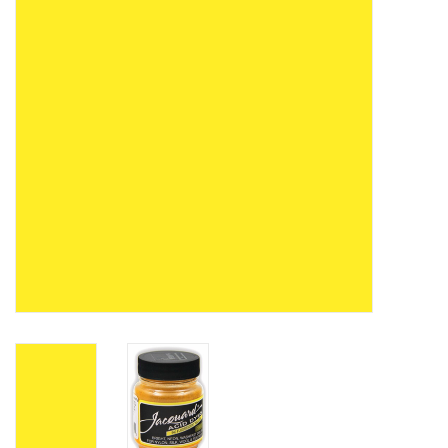
WERKZEUGE