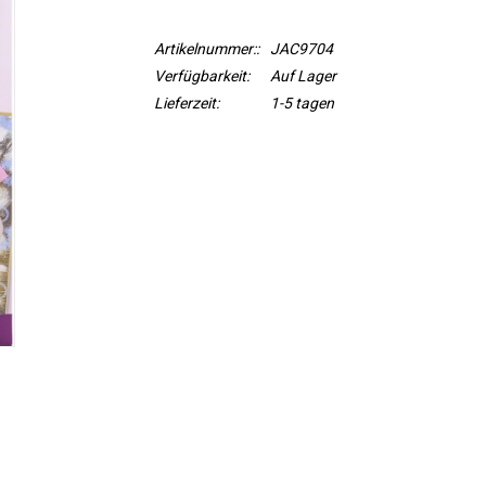
Artikelnummer::
JAC9704
Verfügbarkeit:
Auf Lager
Lieferzeit:
1-5 tagen