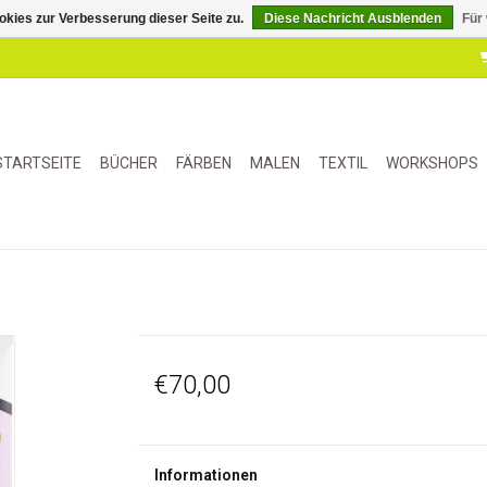
kies zur Verbesserung dieser Seite zu.
Diese Nachricht Ausblenden
Für
STARTSEITE
BÜCHER
FÄRBEN
MALEN
TEXTIL
WORKSHOPS
€70,00
Informationen