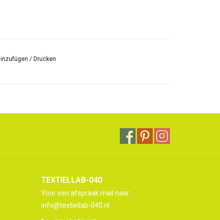
hinzufügen
/
Drucken
TEXTIELLAB-040
Voor een afspraak mail naar:
info@textiellab-040.nl