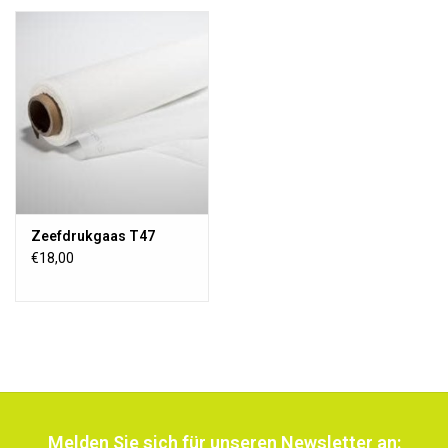
Zeefdrukgaas T47
€18,00
Melden Sie sich für unseren Newsletter an: