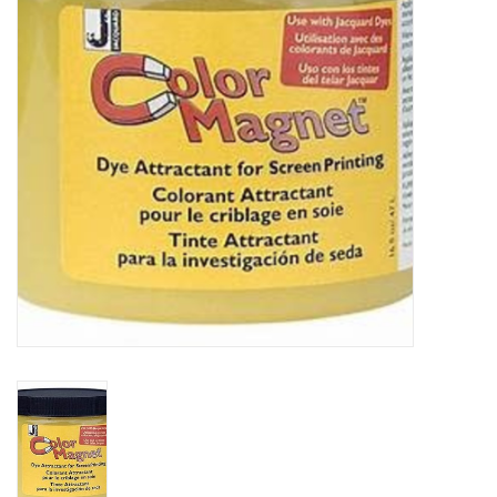
WERKZEUGE