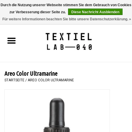
Durch die Nutzung unserer Webseite stimmen Sie dem Gebrauch von Cookies
zur Verbesserung dieser Seite zu.
Diese Nachricht Ausblenden
0 Artikel - €0,00
Für weitere Informationen beachten Sie bitte unsere Datenschutzerklärung. »
Startseite
BÜCHER
FÄRBEN
Areo Color Ultramarine
MALEN
STARTSEITE
/
AREO COLOR ULTRAMARINE
TEXTIL
WORKSHOPS
SPECIALS