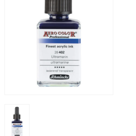
WERKZEUGE