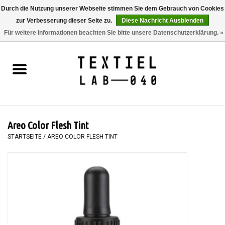
Durch die Nutzung unserer Webseite stimmen Sie dem Gebrauch von Cookies
zur Verbesserung dieser Seite zu.
Diese Nachricht Ausblenden
0 Artikel - €0,00
Für weitere Informationen beachten Sie bitte unsere Datenschutzerklärung. »
Startseite
BÜCHER
FÄRBEN
Areo Color Flesh Tint
MALEN
STARTSEITE
/
AREO COLOR FLESH TINT
TEXTIL
WORKSHOPS
SPECIALS