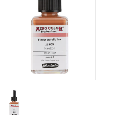
WERKZEUGE