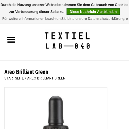
Durch die Nutzung unserer Webseite stimmen Sie dem Gebrauch von Cookies
zur Verbesserung dieser Seite zu.
Diese Nachricht Ausblenden
0 Artikel - €0,00
Für weitere Informationen beachten Sie bitte unsere Datenschutzerklärung. »
Startseite
BÜCHER
FÄRBEN
Areo Brilliant Green
MALEN
STARTSEITE
/
AREO BRILLIANT GREEN
TEXTIL
WORKSHOPS
SPECIALS