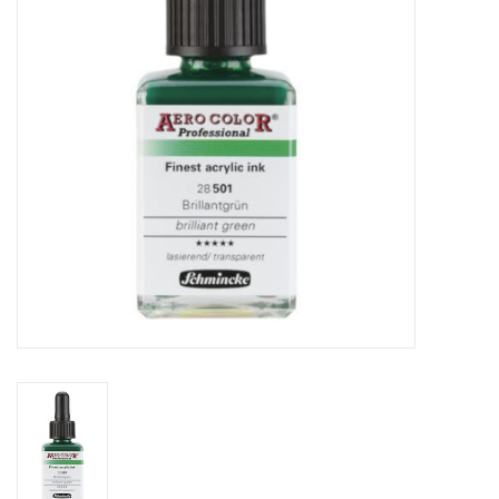
WERKZEUGE