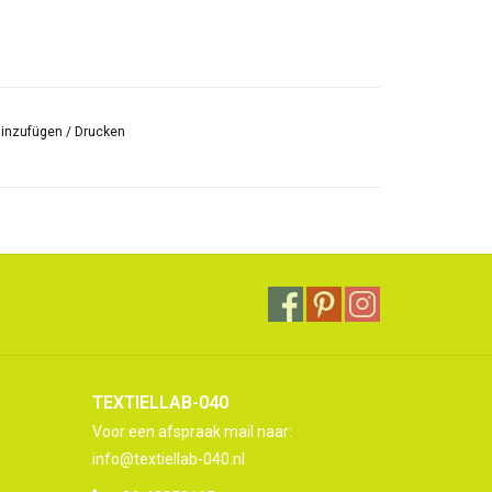
hinzufügen
/
Drucken
TEXTIELLAB-040
Voor een afspraak mail naar:
info@textiellab-040.nl