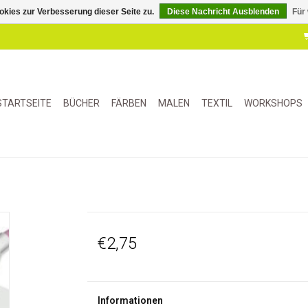
kies zur Verbesserung dieser Seite zu.
Diese Nachricht Ausblenden
Für
STARTSEITE
BÜCHER
FÄRBEN
MALEN
TEXTIL
WORKSHOPS
€2,75
Informationen