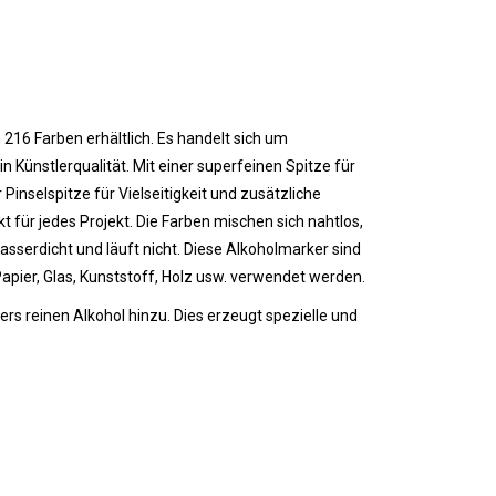
n 216 Farben erhältlich. Es handelt sich um
n Künstlerqualität. Mit einer superfeinen Spitze für
Pinselspitze für Vielseitigkeit und zusätzliche
kt für jedes Projekt. Die Farben mischen sich nahtlos,
wasserdicht und läuft nicht.
Diese Alkoholmarker sind
Papier, Glas, Kunststoff, Holz usw. verwendet werden.
s reinen Alkohol hinzu. Dies erzeugt spezielle und