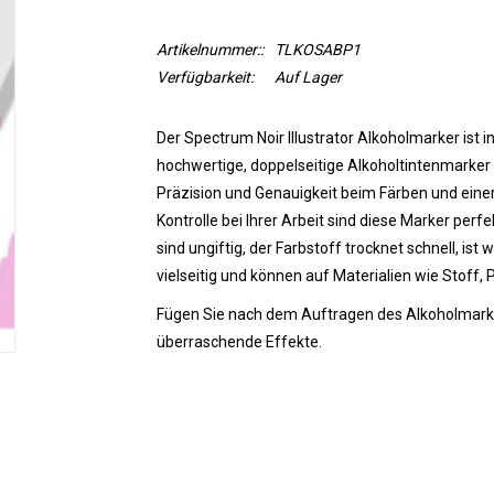
Artikelnummer::
TLKOSABP1
Verfügbarkeit:
Auf Lager
Der Spectrum Noir Illustrator Alkoholmarker ist i
hochwertige, doppelseitige Alkoholtintenmarker i
Präzision und Genauigkeit beim Färben und einer 
Kontrolle bei Ihrer Arbeit sind diese Marker perfe
sind ungiftig, der Farbstoff trocknet schnell, ist 
vielseitig und können auf Materialien wie Stoff, 
Fügen Sie nach dem Auftragen des Alkoholmarker
überraschende Effekte.