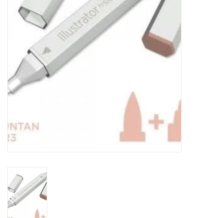
WERKZEUGE