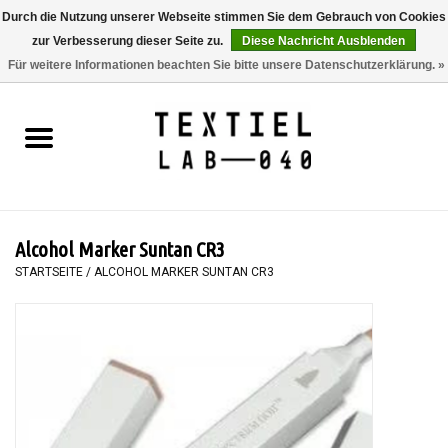
Durch die Nutzung unserer Webseite stimmen Sie dem Gebrauch von Cookies
zur Verbesserung dieser Seite zu.
Diese Nachricht Ausblenden
0 Artikel - €0,00
Für weitere Informationen beachten Sie bitte unsere Datenschutzerklärung. »
Startseite
BÜCHER
FÄRBEN
Alcohol Marker Suntan CR3
MALEN
STARTSEITE
/
ALCOHOL MARKER SUNTAN CR3
TEXTIL
WORKSHOPS
SPECIALS