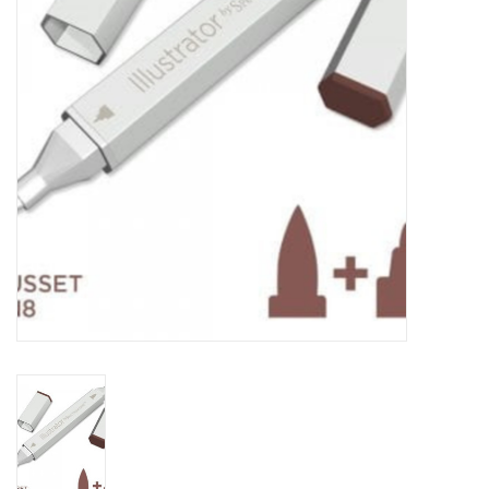
WERKZEUGE