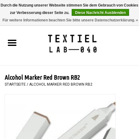
Durch die Nutzung unserer Webseite stimmen Sie dem Gebrauch von Cookies
zur Verbesserung dieser Seite zu.
Diese Nachricht Ausblenden
0 Artikel - €0,00
Für weitere Informationen beachten Sie bitte unsere Datenschutzerklärung. »
Startseite
BÜCHER
FÄRBEN
Alcohol Marker Red Brown RB2
MALEN
STARTSEITE
/
ALCOHOL MARKER RED BROWN RB2
TEXTIL
WORKSHOPS
SPECIALS