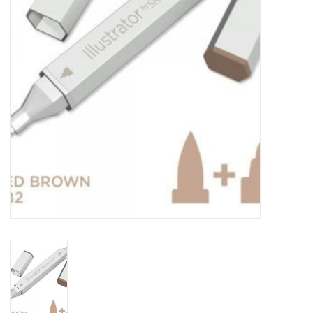
WERKZEUGE