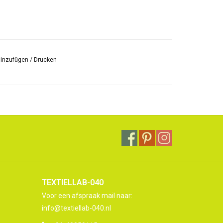
hinzufügen
/
Drucken
TEXTIELLAB-040
Voor een afspraak mail naar:
info@textiellab-040.nl