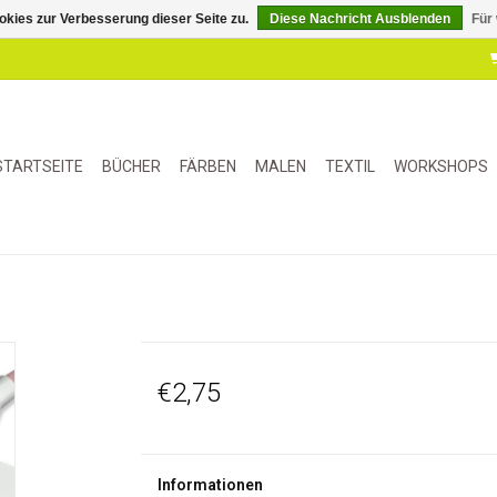
kies zur Verbesserung dieser Seite zu.
Diese Nachricht Ausblenden
Für
STARTSEITE
BÜCHER
FÄRBEN
MALEN
TEXTIL
WORKSHOPS
€2,75
Informationen