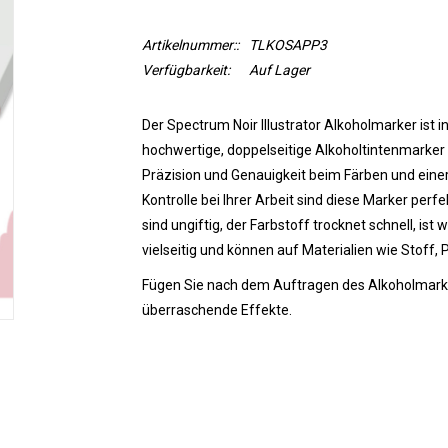
Artikelnummer::
TLKOSAPP3
Verfügbarkeit:
Auf Lager
Der Spectrum Noir Illustrator Alkoholmarker ist i
hochwertige, doppelseitige Alkoholtintenmarker i
Präzision und Genauigkeit beim Färben und einer 
Kontrolle bei Ihrer Arbeit sind diese Marker perfe
sind ungiftig, der Farbstoff trocknet schnell, ist 
vielseitig und können auf Materialien wie Stoff, 
Fügen Sie nach dem Auftragen des Alkoholmarker
überraschende Effekte.