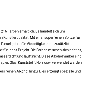
n 216 Farben erhältlich. Es handelt sich um
n Künstlerqualität. Mit einer superfeinen Spitze für
Pinselspitze für Vielseitigkeit und zusätzliche
kt für jedes Projekt. Die Farben mischen sich nahtlos,
wasserdicht und läuft nicht.
Diese Alkoholmarker sind
Papier, Glas, Kunststoff, Holz usw. verwendet werden.
s reinen Alkohol hinzu. Dies erzeugt spezielle und