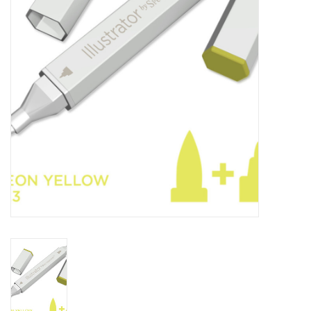
WERKZEUGE