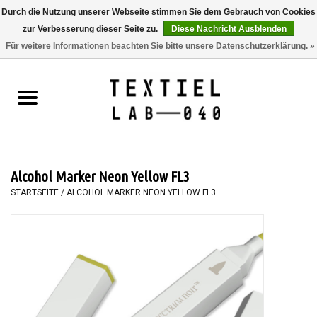
Durch die Nutzung unserer Webseite stimmen Sie dem Gebrauch von Cookies
zur Verbesserung dieser Seite zu.
Diese Nachricht Ausblenden
0 Artikel - €0,00
Für weitere Informationen beachten Sie bitte unsere Datenschutzerklärung. »
Startseite
BÜCHER
FÄRBEN
Alcohol Marker Neon Yellow FL3
MALEN
STARTSEITE
/
ALCOHOL MARKER NEON YELLOW FL3
TEXTIL
WORKSHOPS
SPECIALS