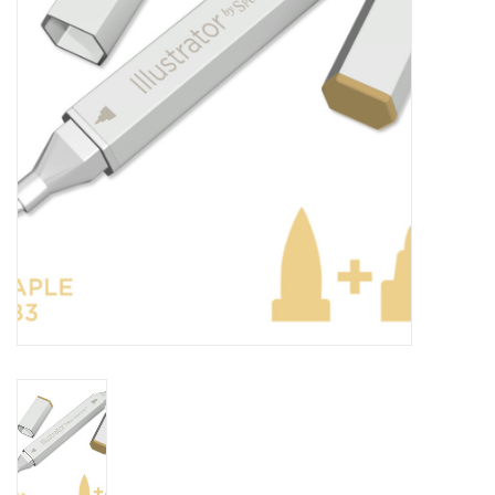
WERKZEUGE