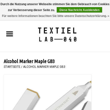
Durch die Nutzung unserer Webseite stimmen Sie dem Gebrauch von Cookies
zur Verbesserung dieser Seite zu.
Diese Nachricht Ausblenden
0 Artikel - €0,00
Für weitere Informationen beachten Sie bitte unsere Datenschutzerklärung. »
Startseite
BÜCHER
FÄRBEN
Alcohol Marker Maple GB3
MALEN
STARTSEITE
/
ALCOHOL MARKER MAPLE GB3
TEXTIL
WORKSHOPS
SPECIALS