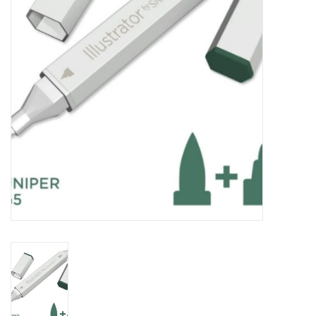
WERKZEUGE