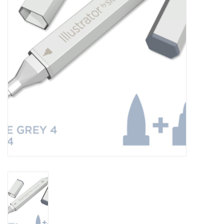
WERKZEUGE