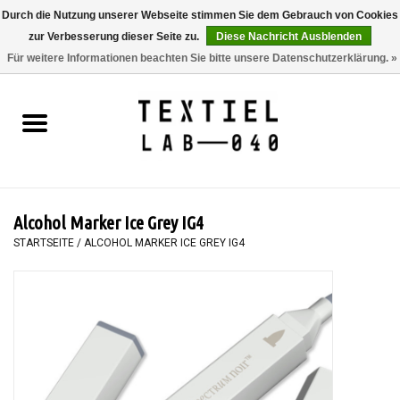
Durch die Nutzung unserer Webseite stimmen Sie dem Gebrauch von Cookies
zur Verbesserung dieser Seite zu.
Diese Nachricht Ausblenden
0 Artikel - €0,00
Für weitere Informationen beachten Sie bitte unsere Datenschutzerklärung. »
Startseite
BÜCHER
FÄRBEN
Alcohol Marker Ice Grey IG4
MALEN
STARTSEITE
/
ALCOHOL MARKER ICE GREY IG4
TEXTIL
WORKSHOPS
SPECIALS