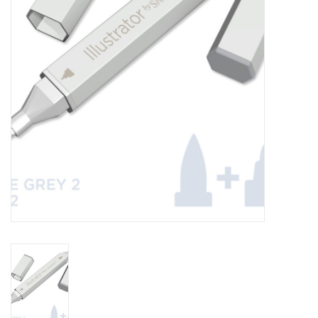
WERKZEUGE