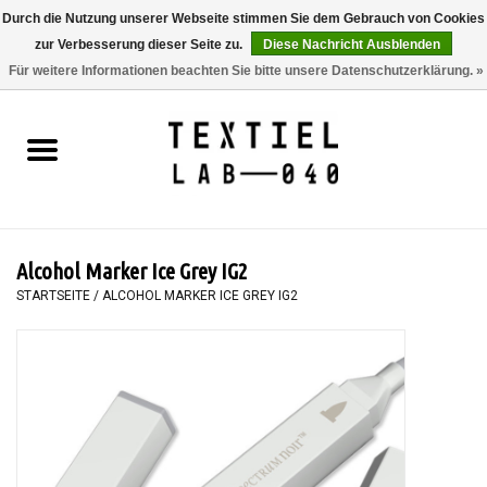
Durch die Nutzung unserer Webseite stimmen Sie dem Gebrauch von Cookies
zur Verbesserung dieser Seite zu.
Diese Nachricht Ausblenden
0 Artikel - €0,00
Für weitere Informationen beachten Sie bitte unsere Datenschutzerklärung. »
Startseite
BÜCHER
FÄRBEN
Alcohol Marker Ice Grey IG2
MALEN
STARTSEITE
/
ALCOHOL MARKER ICE GREY IG2
TEXTIL
WORKSHOPS
SPECIALS