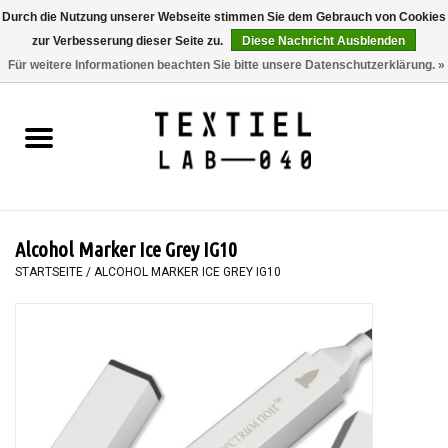
Durch die Nutzung unserer Webseite stimmen Sie dem Gebrauch von Cookies
zur Verbesserung dieser Seite zu.
Diese Nachricht Ausblenden
0 Artikel - €0,00
Für weitere Informationen beachten Sie bitte unsere Datenschutzerklärung. »
Startseite
BÜCHER
FÄRBEN
Alcohol Marker Ice Grey IG10
MALEN
STARTSEITE
/
ALCOHOL MARKER ICE GREY IG10
TEXTIL
WORKSHOPS
SPECIALS