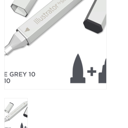
WERKZEUGE