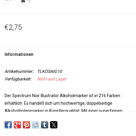
€2,75
Informationen
Artikelnummer::
TLKOSAIG10
Verfügbarkeit:
Nicht auf Lager
Der Spectrum Noir Illustrator Alkoholmarker ist in 216 Farben
erhältlich. Es handelt sich um hochwertige, doppelseitige
Alkoholtintenmarker in Künstlerqualität. Mit einer superfeinen
Spitze für Präzision und Genauigkeit beim Färben und einer
Pinselspitze für Vielseitigkeit und zusätzliche Kontrolle bei Ihrer
Arbeit sind diese Marker perfekt für jedes Projekt. Die Farben