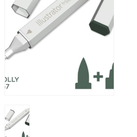
WERKZEUGE