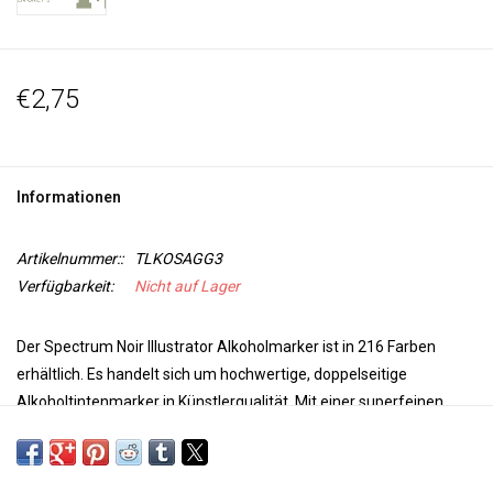
€2,75
Informationen
Artikelnummer::
TLKOSAGG3
Verfügbarkeit:
Nicht auf Lager
Der Spectrum Noir Illustrator Alkoholmarker ist in 216 Farben
erhältlich. Es handelt sich um hochwertige, doppelseitige
Alkoholtintenmarker in Künstlerqualität. Mit einer superfeinen
Spitze für Präzision und Genauigkeit beim Färben und einer
Pinselspitze für Vielseitigkeit und zusätzliche Kontrolle bei Ihrer
Arbeit sind diese Marker perfekt für jedes Projekt. Die Farben