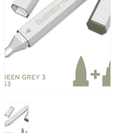
WERKZEUGE