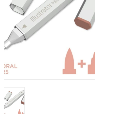
WERKZEUGE