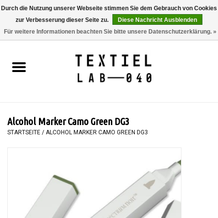
Durch die Nutzung unserer Webseite stimmen Sie dem Gebrauch von Cookies
zur Verbesserung dieser Seite zu.
Diese Nachricht Ausblenden
0 Artikel - €0,00
Für weitere Informationen beachten Sie bitte unsere Datenschutzerklärung. »
Startseite
BÜCHER
FÄRBEN
Alcohol Marker Camo Green DG3
MALEN
STARTSEITE
/
ALCOHOL MARKER CAMO GREEN DG3
TEXTIL
WORKSHOPS
SPECIALS