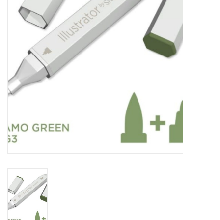
WERKZEUGE