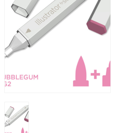
WERKZEUGE