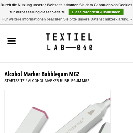
Durch die Nutzung unserer Webseite stimmen Sie dem Gebrauch von Cookies
zur Verbesserung dieser Seite zu.
Diese Nachricht Ausblenden
0 Artikel - €0,00
Für weitere Informationen beachten Sie bitte unsere Datenschutzerklärung. »
Startseite
BÜCHER
FÄRBEN
Alcohol Marker Bubblegum MG2
MALEN
STARTSEITE
/
ALCOHOL MARKER BUBBLEGUM MG2
TEXTIL
WORKSHOPS
SPECIALS