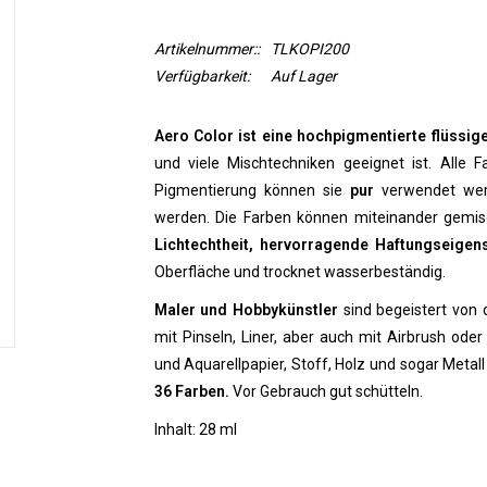
Artikelnummer::
TLKOPI200
Verfügbarkeit:
Auf Lager
Aero Color ist eine hochpigmentierte flüssig
und viele Mischtechniken geeignet ist. Alle F
Pigmentierung können sie
pur
verwendet wer
werden. Die Farben können miteinander gemi
Lichtechtheit, hervorragende Haftungseigen
Oberfläche und trocknet wasserbeständig.
Maler und Hobbykünstler
sind begeistert von
mit Pinseln, Liner, aber auch mit Airbrush oder
und Aquarellpapier, Stoff, Holz und sogar Metal
36 Farben.
Vor Gebrauch gut schütteln.
Inhalt: 28 ml