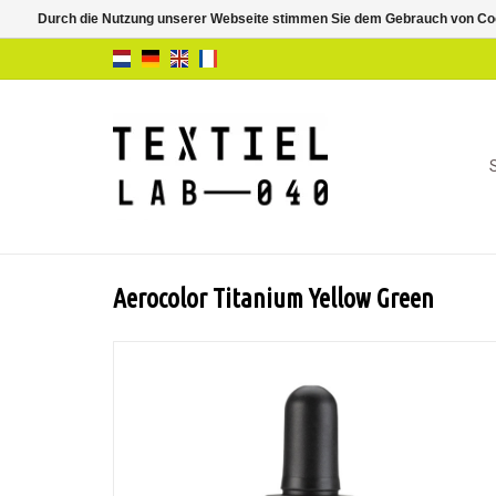
Durch die Nutzung unserer Webseite stimmen Sie dem Gebrauch von Coo
Aerocolor Titanium Yellow Green