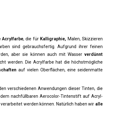
e Acrylfarbe
, die für
Kalligraphie,
Malen, Skizzieren
arben sind gebrauchsfertig. Aufgrund ihrer feinen
den, aber sie können auch mit Wasser
verdünnt
scht werden.
Die Acrylfarbe hat die höchstmögliche
schaften
auf vielen Oberflächen, eine seidenmatte
 den verschiedenen Anwendungen dieser Tinten, die
 dem nachfüllbaren Aerocolor-Tintenstift auf Acryl-
l verarbeitet werden können.
Natürlich haben wir
alle