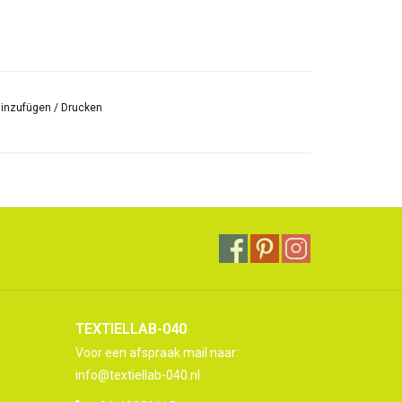
hinzufügen
/
Drucken
TEXTIELLAB-040
Voor een afspraak mail naar:
info@textiellab-040.nl