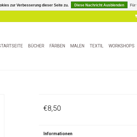
kies zur Verbesserung dieser Seite zu.
Diese Nachricht Ausblenden
Für
STARTSEITE
BÜCHER
FÄRBEN
MALEN
TEXTIL
WORKSHOPS
€8,50
Informationen