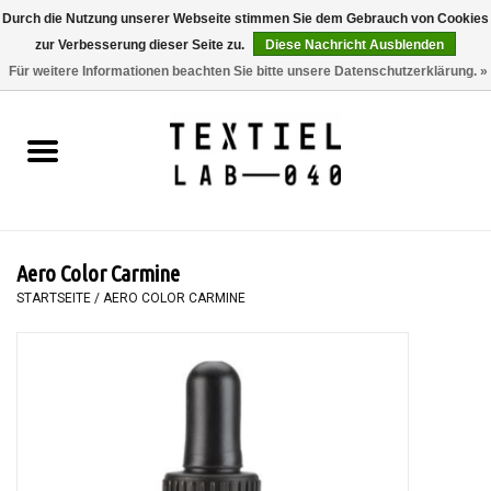
Durch die Nutzung unserer Webseite stimmen Sie dem Gebrauch von Cookies
zur Verbesserung dieser Seite zu.
Diese Nachricht Ausblenden
0 Artikel - €0,00
Für weitere Informationen beachten Sie bitte unsere Datenschutzerklärung. »
Startseite
BÜCHER
FÄRBEN
Aero Color Carmine
MALEN
STARTSEITE
/
AERO COLOR CARMINE
TEXTIL
WORKSHOPS
SPECIALS