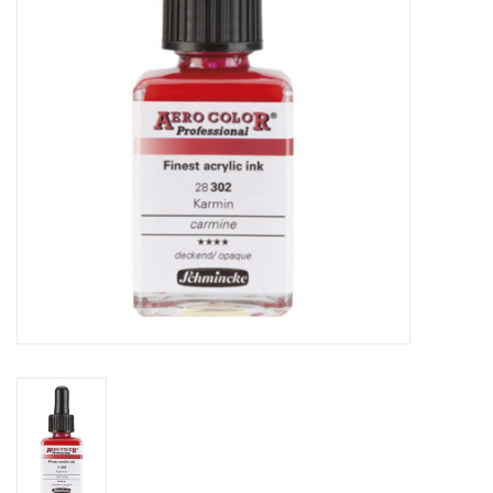
WERKZEUGE