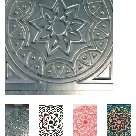
TOOLS
Blog