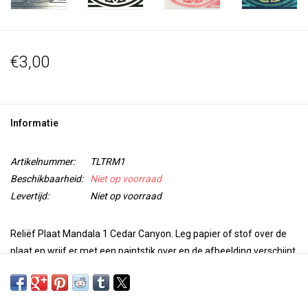
€3,00
Informatie
Artikelnummer:
TLTRM1
Beschikbaarheid:
Niet op voorraad
Levertijd:
Niet op voorraad
Reliëf Plaat Mandala 1 Cedar Canyon. Leg papier of stof over de
plaat en wrijf er met een paintstik over en de afbeelding verschijnt
in detail op je werk.