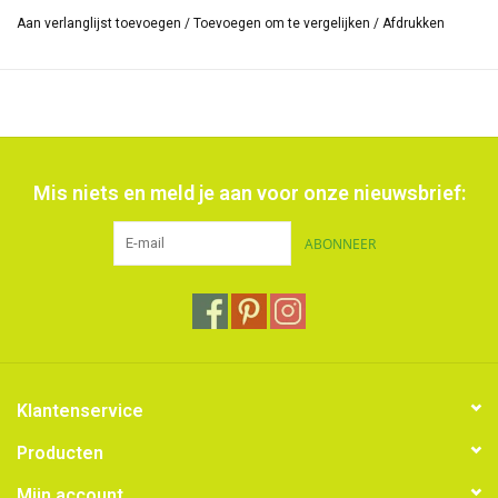
Aan verlanglijst toevoegen
/
Toevoegen om te vergelijken
/
Afdrukken
Mis niets en meld je aan voor onze nieuwsbrief:
ABONNEER
Klantenservice
Producten
Mijn account