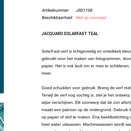
Artikelnummer:
JSD1108
Beschikbaarheid:
Niet op voorraad
JACQUARD SOLARFAST TEAL
SolarFast-verf is lichtgevoelig en ontwikkelt kleu
gebruikt voor het maken van fotogrammen, door
papier. Het is ook leuk om er mee te schilderen,
meer.
Goed schudden voor gebruik. Breng de verf met 
Terwijl de verf nog vochtig is, stel je het ontwe
wijze verschijnen. Elk voorwerp dat de zon afsch
maakt een patroon op de ondergrond. Gebruik bi
op papier of stof te maken. Ena beeldbelichting
heet water uitwassen. Machinewassen wordt aanbev