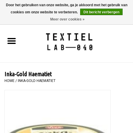
Door het gebruiken van onze website, ga je akkoord met het gebruik van
cookies om onze website te verbeteren.
Dit bericht verbergen
0 Artikelen - €0,00
Meer over cookies »
Home
BOEKEN
TEXTIELVERF
Inka-Gold Haematiet
SCHILDEREN
HOME
/
INKA-GOLD HAEMATIET
TEXTIEL
WORKSHOPS
SPECIALS