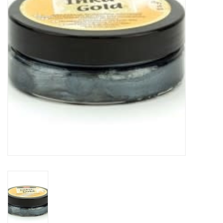
TOOLS
Blog