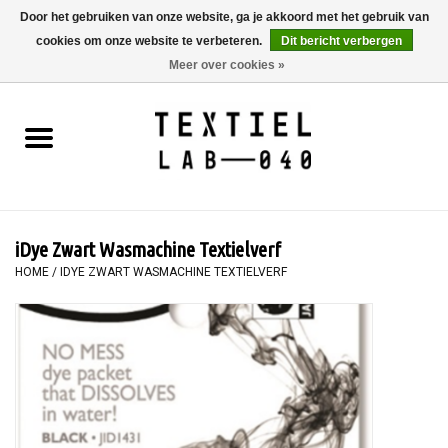
Door het gebruiken van onze website, ga je akkoord met het gebruik van
cookies om onze website te verbeteren.
Dit bericht verbergen
0 Artikelen - €0,00
Meer over cookies »
Home
BOEKEN
TEXTIELVERF
iDye Zwart Wasmachine Textielverf
SCHILDEREN
HOME
/
IDYE ZWART WASMACHINE TEXTIELVERF
TEXTIEL
WORKSHOPS
SPECIALS