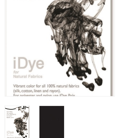
TOOLS
Blog