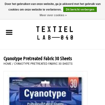
Door het gebruiken van onze website, ga je akkoord met het gebruik van
cookies om onze website te verbeteren.
Dit bericht verbergen
0 Artikelen - €0,00
Meer over cookies »
Home
BOEKEN
TEXTIELVERF
Cyanotype Pretreated Fabric 30 Sheets
SCHILDEREN
HOME
/
CYANOTYPE PRETREATED FABRIC 30 SHEETS
TEXTIEL
WORKSHOPS
SPECIALS