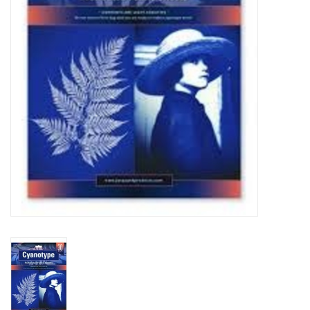
TOOLS
Blog