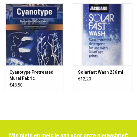
Cyanotype Pretreated
Solarfast Wash 236 ml
Mural Fabric
€12,20
€48,50
Mis niets en meld je aan voor onze nieuwsbrief: