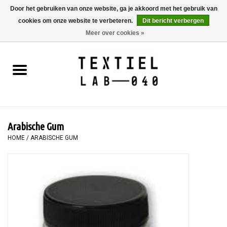
Door het gebruiken van onze website, ga je akkoord met het gebruik van
cookies om onze website te verbeteren.
Dit bericht verbergen
0 Artikelen - €0,00
Meer over cookies »
Home
BOEKEN
TEXTIELVERF
Arabische Gum
SCHILDEREN
HOME
/
ARABISCHE GUM
TEXTIEL
WORKSHOPS
SPECIALS