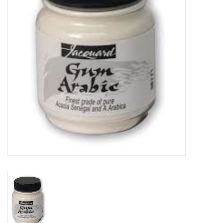
TOOLS
Blog