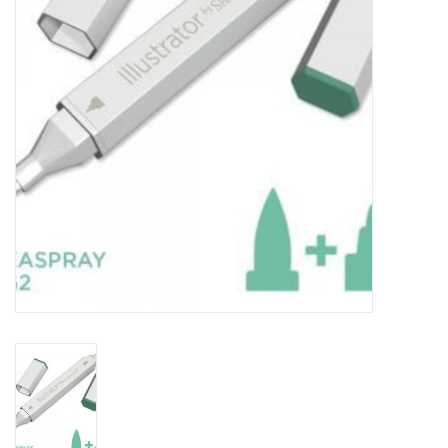
TOOLS
Blog