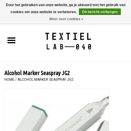
Door het gebruiken van onze website, ga je akkoord met het gebruik van
cookies om onze website te verbeteren.
Dit bericht verbergen
0 Artikelen - €0,00
Meer over cookies »
Home
BOEKEN
TEXTIELVERF
Alcohol Marker Seaspray JG2
SCHILDEREN
HOME
/
ALCOHOL MARKER SEASPRAY JG2
TEXTIEL
WORKSHOPS
SPECIALS