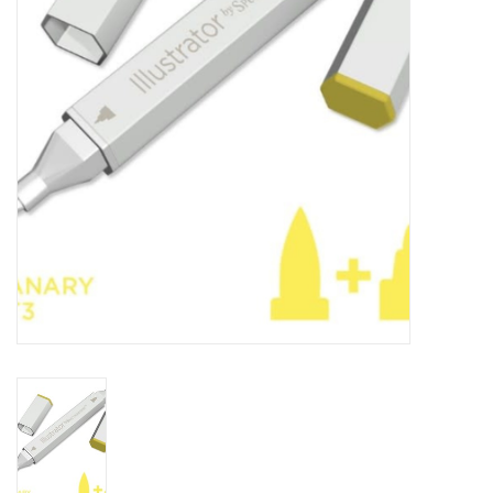
TOOLS
Blog