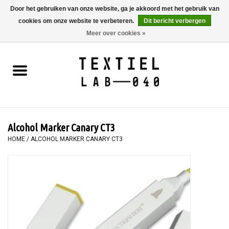
Door het gebruiken van onze website, ga je akkoord met het gebruik van
cookies om onze website te verbeteren.
Dit bericht verbergen
0 Artikelen - €0,00
Meer over cookies »
Home
BOEKEN
TEXTIELVERF
Alcohol Marker Canary CT3
SCHILDEREN
HOME
/
ALCOHOL MARKER CANARY CT3
TEXTIEL
WORKSHOPS
SPECIALS