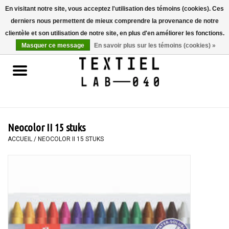
En visitant notre site, vous acceptez l'utilisation des témoins (cookies). Ces
derniers nous permettent de mieux comprendre la provenance de notre
0 Articles - €0,00
clientèle et son utilisation de notre site, en plus d'en améliorer les fonctions.
Masquer ce message
En savoir plus sur les témoins (cookies) »
Accueil
LIVRES
TEINTURE TEXTILE
Neocolor II 15 stuks
PEINTURE
ACCUEIL
/
NEOCOLOR II 15 STUKS
TEXTILE
WORKSHOPS
SPECIALS