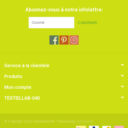
Abonnez-vous à notre infolettre:
S'ABONNER
Service à la clientèle
Produits
Mon compte
TEXTIELLAB-040
© Copyright 2026 Textiellab-040 - Powered by
Lightspeed