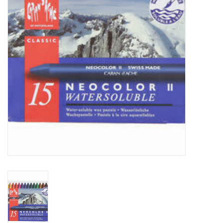
OUTILS
Blog