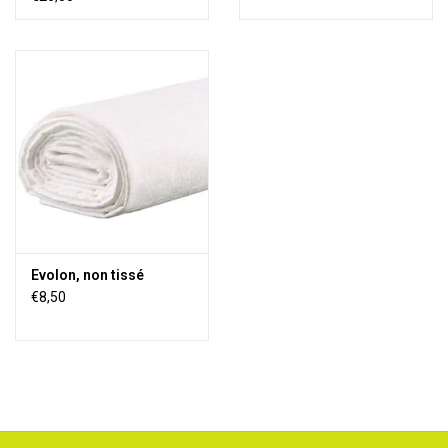
Evolon, non tissé
€8,50