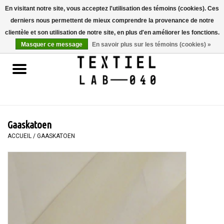
En visitant notre site, vous acceptez l'utilisation des témoins (cookies). Ces
derniers nous permettent de mieux comprendre la provenance de notre
0 Articles - €0,00
clientèle et son utilisation de notre site, en plus d'en améliorer les fonctions.
Masquer ce message
En savoir plus sur les témoins (cookies) »
Accueil
LIVRES
TEINTURE TEXTILE
Gaaskatoen
PEINTURE
ACCUEIL
/
GAASKATOEN
TEXTILE
WORKSHOPS
SPECIALS