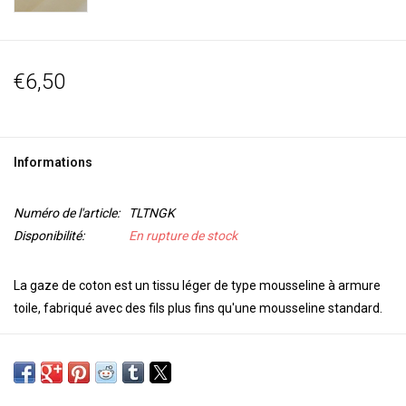
€6,50
Informations
Numéro de l'article:
TLTNGK
Disponibilité:
En rupture de stock
La gaze de coton est un tissu léger de type mousseline à armure
toile, fabriqué avec des fils plus fins qu'une mousseline standard.
Le tissu n'est pas traité et a une couleur crème naturelle. Nous
vous recommandons de laver ce tissu avant de poursuivre le
traitement. Le tissu est vendu au mètre.