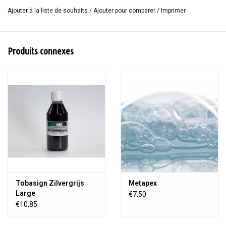
Taille: 96 cm de large.
Ajouter à la liste de souhaits
/
Ajouter pour comparer
/
Imprimer
Produits connexes
Tobasign Zilvergrijs
Metapex
Large
€7,50
€10,85