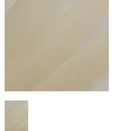
OUTILS
Blog