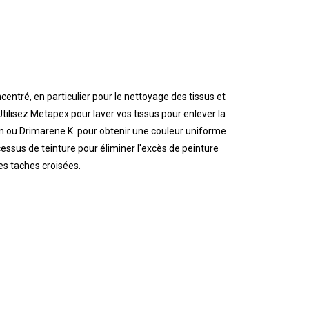
centré,
en particulier pour le nettoyage des tissus et
Utilisez Metapex pour laver vos tissus pour enlever la
gn ou Drimarene K. pour obtenir une couleur uniforme
cessus de teinture
pour éliminer l'excès de peinture
les taches croisées.