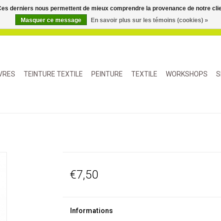
. Ces derniers nous permettent de mieux comprendre la provenance de notre clientè
Masquer ce message
En savoir plus sur les témoins (cookies) »
IVRES
TEINTURE TEXTILE
PEINTURE
TEXTILE
WORKSHOPS
S
€7,50
Informations