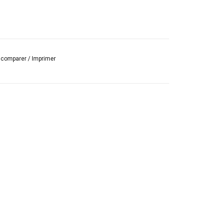
r comparer
/
Imprimer