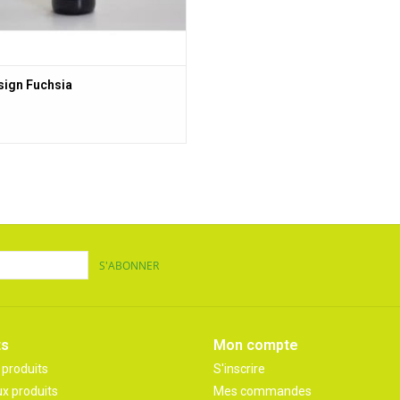
ign Fuchsia
S'ABONNER
ts
Mon compte
 produits
S'inscrire
x produits
Mes commandes