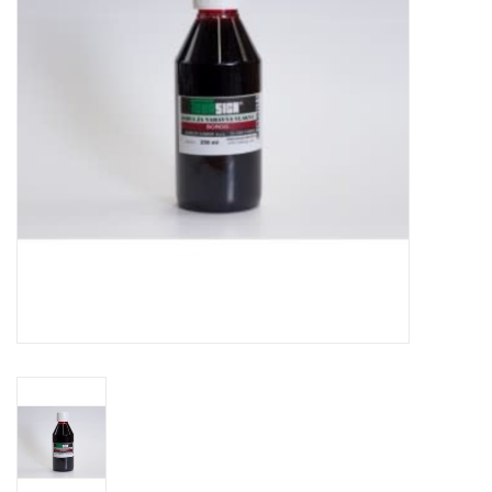
WERKZEUGE