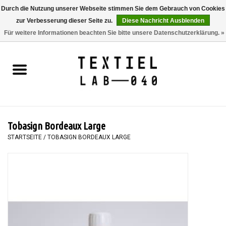
Durch die Nutzung unserer Webseite stimmen Sie dem Gebrauch von Cookies
zur Verbesserung dieser Seite zu.
Diese Nachricht Ausblenden
0 Artikel - €0,00
Für weitere Informationen beachten Sie bitte unsere Datenschutzerklärung. »
Startseite
BÜCHER
FÄRBEN
Tobasign Bordeaux Large
MALEN
STARTSEITE
/
TOBASIGN BORDEAUX LARGE
TEXTIL
WORKSHOPS
SPECIALS