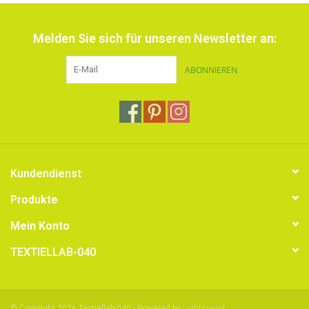
ca. 15 x 15 cm.
Melden Sie sich für unseren Newsletter an:
ABONNIEREN
Kundendienst
Produkte
Mein Konto
TEXTIELLAB-040
© Copyright 2026 Textiellab-040 - Powered by
Lightspeed