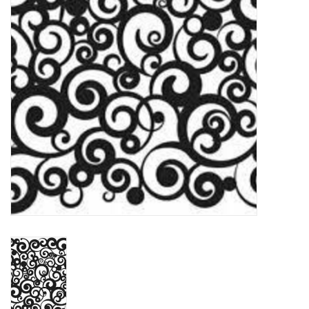
WERKZEUGE