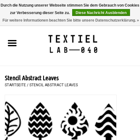
Durch die Nutzung unserer Webseite stimmen Sie dem Gebrauch von Cookies
zur Verbesserung dieser Seite zu.
Diese Nachricht Ausblenden
0 Artikel - €0,00
Für weitere Informationen beachten Sie bitte unsere Datenschutzerklärung. »
Startseite
BÜCHER
FÄRBEN
Stencil Abstract Leaves
MALEN
STARTSEITE
/
STENCIL ABSTRACT LEAVES
TEXTIL
WORKSHOPS
SPECIALS