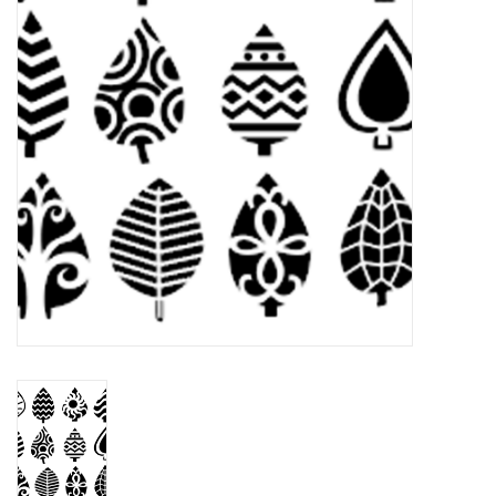
WERKZEUGE