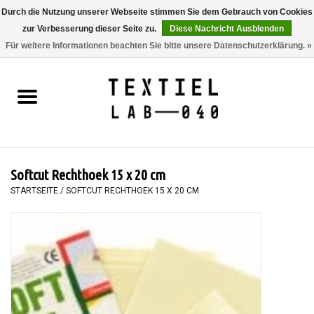
Durch die Nutzung unserer Webseite stimmen Sie dem Gebrauch von Cookies
zur Verbesserung dieser Seite zu.
Diese Nachricht Ausblenden
0 Artikel - €0,00
Für weitere Informationen beachten Sie bitte unsere Datenschutzerklärung. »
Startseite
BÜCHER
FÄRBEN
Softcut Rechthoek 15 x 20 cm
MALEN
STARTSEITE
/
SOFTCUT RECHTHOEK 15 X 20 CM
TEXTIL
WORKSHOPS
SPECIALS