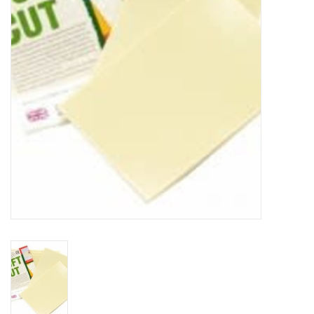
WERKZEUGE