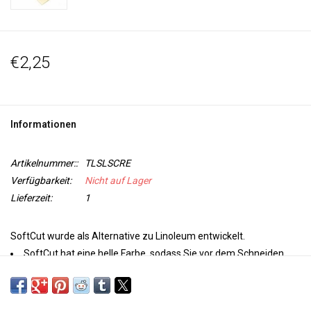
€2,25
Informationen
Artikelnummer::
TLSLSCRE
Verfügbarkeit:
Nicht auf Lager
Lieferzeit:
1
SoftCut wurde als Alternative zu Linoleum entwickelt.
SoftCut hat eine helle Farbe, sodass Sie vor dem Schneiden
problemlos ein Motiv mit einem Bleistift auftragen können.
Mit Softcut können Sie ganz einfach Ihre eigenen Stempel-
und Druckmotive erstellen. Schneiden Sie das Material leicht und