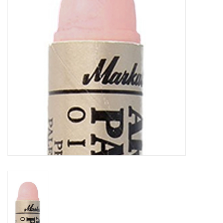
WERKZEUGE