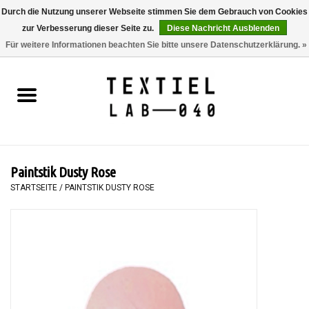
Durch die Nutzung unserer Webseite stimmen Sie dem Gebrauch von Cookies
zur Verbesserung dieser Seite zu.
Diese Nachricht Ausblenden
0 Artikel - €0,00
Für weitere Informationen beachten Sie bitte unsere Datenschutzerklärung. »
Startseite
BÜCHER
FÄRBEN
Paintstik Dusty Rose
MALEN
STARTSEITE
/
PAINTSTIK DUSTY ROSE
TEXTIL
WORKSHOPS
SPECIALS