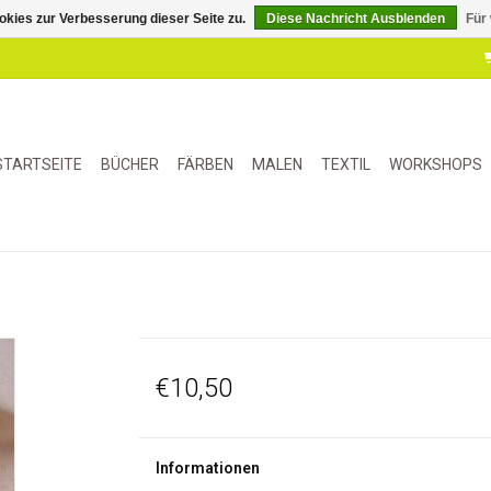
kies zur Verbesserung dieser Seite zu.
Diese Nachricht Ausblenden
Für
STARTSEITE
BÜCHER
FÄRBEN
MALEN
TEXTIL
WORKSHOPS
€10,50
Informationen