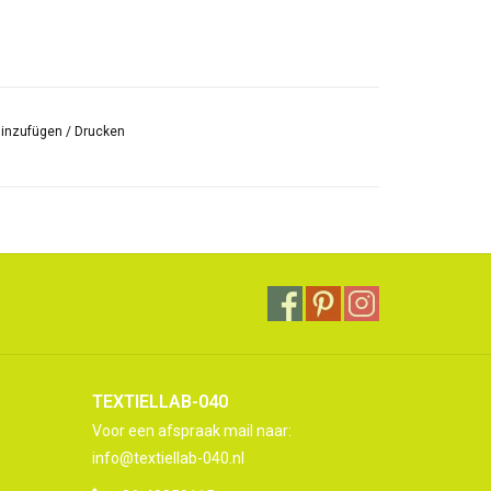
hinzufügen
/
Drucken
TEXTIELLAB-040
Voor een afspraak mail naar:
info@textiellab-040.nl