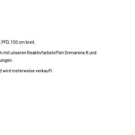
PFD, 150 cm breit.
n mit unseren Reaktivfarbstoffen Drimarene K und
dungen.
d wird meterweise verkauft.