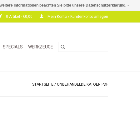
 weitere Informationen beachten Sie bitte unsere Datenschutzerklärung. »
0 Artikel - €0,00
Mein Konto / Kundenkonto anlegen
SPECIALS
WERKZEUGE
STARTSEITE
/
ONBEHANDELDE KATOEN PDF