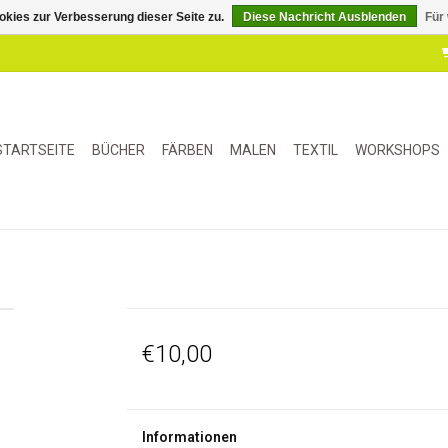
kies zur Verbesserung dieser Seite zu.
Diese Nachricht Ausblenden
Für
STARTSEITE
BÜCHER
FÄRBEN
MALEN
TEXTIL
WORKSHOPS
€10,00
Informationen