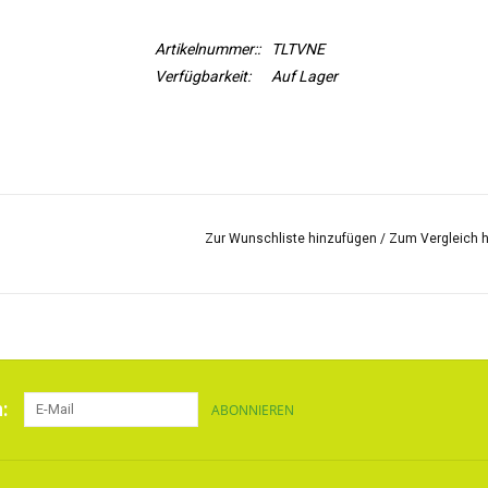
Artikelnummer::
TLTVNE
Verfügbarkeit:
Auf Lager
Zur Wunschliste hinzufügen
/
Zum Vergleich 
:
ABONNIEREN