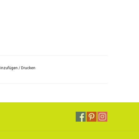
hinzufügen
/
Drucken