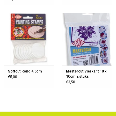
Softcut Rond 4,5cm
Mastercut Vierkant 10 x
10cm 2 stuks
€5,00
€3,50