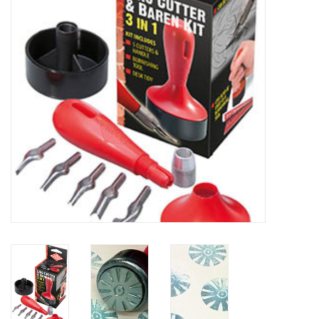
WERKZEUGE