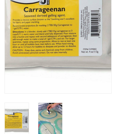
WERKZEUGE