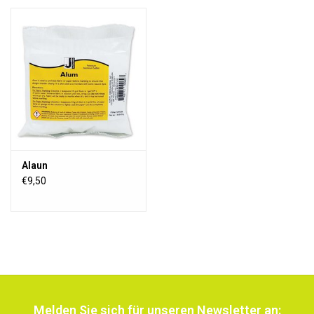
Alaun
€9,50
Melden Sie sich für unseren Newsletter an: