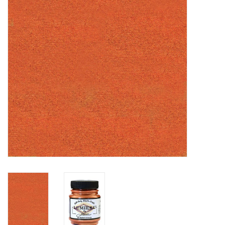
WERKZEUGE