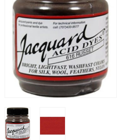
WERKZEUGE